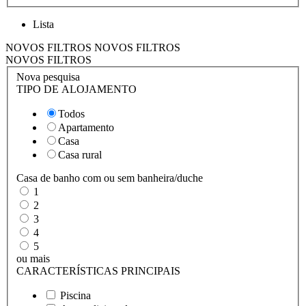
Lista
NOVOS FILTROS
NOVOS FILTROS
NOVOS FILTROS
Nova pesquisa
TIPO DE ALOJAMENTO
Todos
Apartamento
Casa
Casa rural
Casa de banho com ou sem banheira/duche
1
2
3
4
5
ou mais
CARACTERÍSTICAS PRINCIPAIS
Piscina