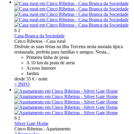
6
2
Casa Branca da Sociedade
Cinco Ribeiras -
Casa rural
Disfrute as suas férias na ilha Terceira nesta morada típica
restaurada, perfeita para famílias e amigos. Nesta...
Primeira linha de praia
A 10 km da praia de areia
Acesso Internet
Jardim
desde
55 €
/ noite
+ INFO
6
2
Silver Gate Home
Cinco Ribeiras -
Apartamento