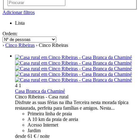
Adicionar filtros
Lista
Ordem:
›
Cinco Ribeiras
› Cinco Ribeiras
4
1
Casa Branca da Chaminé
Cinco Ribeiras -
Casa rural
Disfrute as suas férias na ilha Terceira nesta morada típica
restaurada, perfeita para famílias e amigos. Nesta...
Primeira linha de praia
A 10 km da praia de areia
Acesso Internet
Jardim
desde
61 €
/ noite