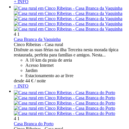
+ INFO
4
1
Casa Branca da Vaquinha
Cinco Ribeiras -
Casa rural
Disfrute as suas férias na ilha Terceira nesta morada típica
restaurada, perfeita para famílias e amigos. Nesta...
A 10 km da praia de areia
Acesso Internet
Jardim
Estacionamento ao ar livre
desde
44 €
/ noite
+ INFO
4
1
Casa Branca do Porto
Cinco Ribeiras -
Casa rural