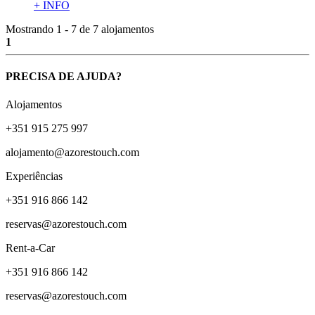
+ INFO
Mostrando 1 - 7 de 7 alojamentos
1
PRECISA DE AJUDA?
Alojamentos
+351 915 275 997
alojamento@azorestouch.com
Experiências
+351 916 866 142
reservas@azorestouch.com
Rent-a-Car
+351 916 866 142
reservas@azorestouch.com