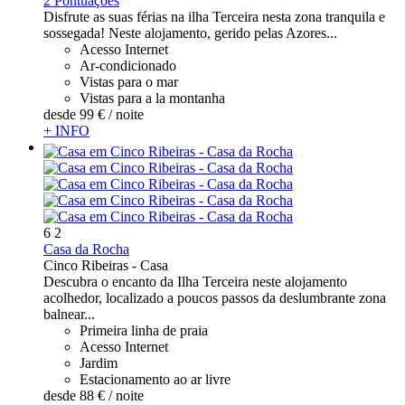
2 Pontuações
Disfrute as suas férias na ilha Terceira nesta zona tranquila e
sossegada! Neste alojamento, gerido pelas Azores...
Acesso Internet
Ar-condicionado
Vistas para o mar
Vistas para a la montanha
desde
99 €
/ noite
+ INFO
6
2
Casa da Rocha
Cinco Ribeiras -
Casa
Descubra o encanto da Ilha Terceira neste alojamento
acolhedor, localizado a poucos passos da deslumbrante zona
balnear...
Primeira linha de praia
Acesso Internet
Jardim
Estacionamento ao ar livre
desde
88 €
/ noite