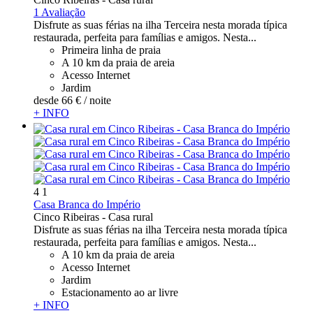
1 Avaliação
Disfrute as suas férias na ilha Terceira nesta morada típica
restaurada, perfeita para famílias e amigos. Nesta...
Primeira linha de praia
A 10 km da praia de areia
Acesso Internet
Jardim
desde
66 €
/ noite
+ INFO
4
1
Casa Branca do Império
Cinco Ribeiras -
Casa rural
Disfrute as suas férias na ilha Terceira nesta morada típica
restaurada, perfeita para famílias e amigos. Nesta...
A 10 km da praia de areia
Acesso Internet
Jardim
Estacionamento ao ar livre
+ INFO