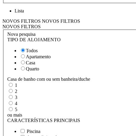
Lista
NOVOS FILTROS
NOVOS FILTROS
NOVOS FILTROS
Nova pesquisa
TIPO DE ALOJAMENTO
Todos
Apartamento
Casa
Quarto
Casa de banho com ou sem banheira/duche
1
2
3
4
5
ou mais
CARACTERÍSTICAS PRINCIPAIS
Piscina