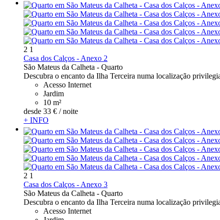
2
1
Casa dos Calços - Anexo 2
São Mateus da Calheta -
Quarto
Descubra o encanto da Ilha Terceira numa localização privilegi
Acesso Internet
Jardim
10 m²
desde
33 €
/ noite
+ INFO
2
1
Casa dos Calços - Anexo 3
São Mateus da Calheta -
Quarto
Descubra o encanto da Ilha Terceira numa localização privilegi
Acesso Internet
Jardim