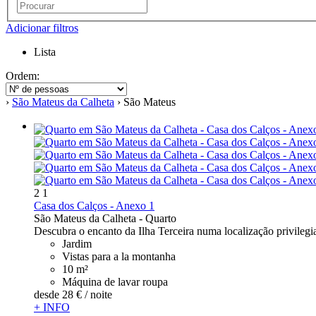
Adicionar filtros
Lista
Ordem:
›
São Mateus da Calheta
› São Mateus
2
1
Casa dos Calços - Anexo 1
São Mateus da Calheta -
Quarto
Descubra o encanto da Ilha Terceira numa localização privilegi
Jardim
Vistas para a la montanha
10 m²
Máquina de lavar roupa
desde
28 €
/ noite
+ INFO