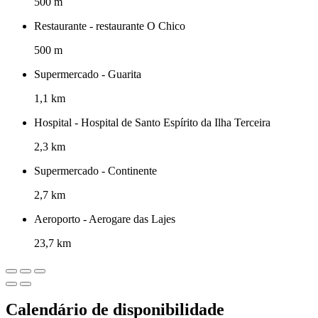
500 m
Restaurante - restaurante O Chico
500 m
Supermercado - Guarita
1,1 km
Hospital - Hospital de Santo Espírito da Ilha Terceira
2,3 km
Supermercado - Continente
2,7 km
Aeroporto - Aerogare das Lajes
23,7 km
Calendário de disponibilidade