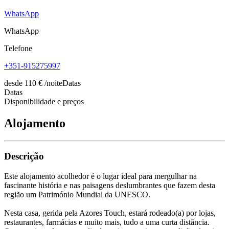
WhatsApp
WhatsApp
Telefone
+351-915275997
desde
110
€
/noite
Datas
Datas
Disponibilidade e preços
Alojamento
Descrição
Este alojamento acolhedor é o lugar ideal para mergulhar na
fascinante história e nas paisagens deslumbrantes que fazem desta
região um Património Mundial da UNESCO.
Nesta casa, gerida pela Azores Touch, estará rodeado(a) por lojas,
restaurantes, farmácias e muito mais, tudo a uma curta distância.