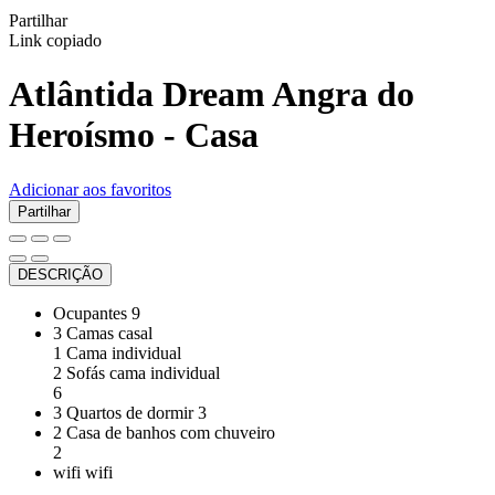
Partilhar
Link copiado
Atlântida Dream
Angra do
Heroísmo -
Casa
Adicionar aos favoritos
Partilhar
DESCRIÇÃO
Ocupantes
9
3 Camas casal
1 Cama individual
2 Sofás cama individual
6
3 Quartos de dormir
3
2 Casa de banhos com chuveiro
2
wifi
wifi