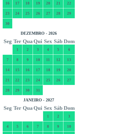
16
17
18
19
20
21
22
23
24
25
26
27
28
29
30
DEZEMBRO - 2026
Seg
Ter
Qua
Qui
Sex
Sáb
Dom
1
2
3
4
5
6
7
8
9
10
11
12
13
14
15
16
17
18
19
20
21
22
23
24
25
26
27
28
29
30
31
JANEIRO - 2027
Seg
Ter
Qua
Qui
Sex
Sáb
Dom
1
2
3
4
5
6
7
8
9
10