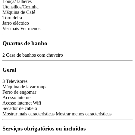
Louça/Talheres
Utensílios/Cozinha
Máquina de Café
Torradeira
Jarro eléctrico
Ver mais
Ver menos
Quartos de banho
2 Casa de banhos com chuveiro
Geral
3 Televisores
Máquina de lavar roupa
Ferro de engomar
Acesso internet
Acesso internet
Wifi
Secador de cabelo
Mostrar mais características
Mostrar menos características
Serviços obrigatórios ou incluídos