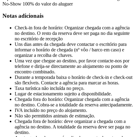
No-Show
100% do valor do aluguer
Notas adicionais
Check-in fora de horário: Organizar chegada com a agência
no destino. O resto da reserva deve ser paga no dia seguinte
no escritório de recepção
Uns dias antes da chegada deve contactar o escritório para
informar o horário de chegada (nº vôo / barco em caso) e
organizar a recolha de chaves.
Uma vez que chegue ao destino, por favor contacte-nos por
telefone e dirija-se directamente ao alojamento ou ponto de
encontro combinado.
Durante a temporada baixa o horário de check-in e check-out
são flexíveis. Contacte a agência para marcar as horas.
Taxa turística não incluída no preço.
Lugar de estacionamento sujeito a disponibilidade.
Chegada fora do horário: Organizar chegada com a agência
no destino. Cobra-se a totalidade da reserva antecipadamente.
IVA incluído no preço do alojamento.
Não são permitidos animais de estimação.
Chegada fora de horário: deve organizar a chegada com a
agência no destino. A totalidade da reserva deve ser paga no
destino.