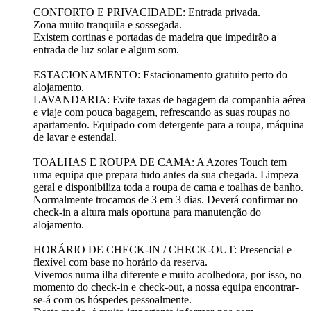
CONFORTO E PRIVACIDADE: Entrada privada.
Zona muito tranquila e sossegada.
Existem cortinas e portadas de madeira que impedirão a
entrada de luz solar e algum som.
ESTACIONAMENTO: Estacionamento gratuito perto do
alojamento.
LAVANDARIA: Evite taxas de bagagem da companhia aérea
e viaje com pouca bagagem, refrescando as suas roupas no
apartamento. Equipado com detergente para a roupa, máquina
de lavar e estendal.
TOALHAS E ROUPA DE CAMA: A Azores Touch tem
uma equipa que prepara tudo antes da sua chegada. Limpeza
geral e disponibiliza toda a roupa de cama e toalhas de banho.
Normalmente trocamos de 3 em 3 dias. Deverá confirmar no
check-in a altura mais oportuna para manutenção do
alojamento.
HORÁRIO DE CHECK-IN / CHECK-OUT: Presencial e
flexível com base no horário da reserva.
Vivemos numa ilha diferente e muito acolhedora, por isso, no
momento do check-in e check-out, a nossa equipa encontrar-
se-á com os hóspedes pessoalmente.