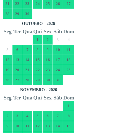
21
22
23
24
25
26
27
28
29
30
OUTUBRO - 2026
Seg
Ter
Qua
Qui
Sex
Sáb
Dom
1
2
3
4
5
6
7
8
9
10
11
12
13
14
15
16
17
18
19
20
21
22
23
24
25
26
27
28
29
30
31
NOVEMBRO - 2026
Seg
Ter
Qua
Qui
Sex
Sáb
Dom
1
2
3
4
5
6
7
8
9
10
11
12
13
14
15