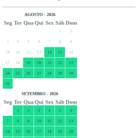
AGOSTO - 2026
Seg
Ter
Qua
Qui
Sex
Sáb
Dom
1
2
3
4
5
6
7
8
9
10
11
12
13
14
15
16
17
18
19
20
21
22
23
24
25
26
27
28
29
30
31
SETEMBRO - 2026
Seg
Ter
Qua
Qui
Sex
Sáb
Dom
1
2
3
4
5
6
7
8
9
10
11
12
13
14
15
16
17
18
19
20