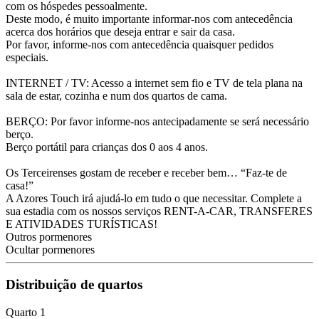
com os hóspedes pessoalmente.
Deste modo, é muito importante informar-nos com antecedência
acerca dos horários que deseja entrar e sair da casa.
Por favor, informe-nos com antecedência quaisquer pedidos
especiais.
INTERNET / TV: Acesso a internet sem fio e TV de tela plana na
sala de estar, cozinha e num dos quartos de cama.
BERÇO: Por favor informe-nos antecipadamente se será necessário
berço.
Berço portátil para crianças dos 0 aos 4 anos.
Os Terceirenses gostam de receber e receber bem… “Faz-te de
casa!”
A Azores Touch irá ajudá-lo em tudo o que necessitar. Complete a
sua estadia com os nossos serviços RENT-A-CAR, TRANSFERES
E ATIVIDADES TURÍSTICAS!
Outros pormenores
Ocultar pormenores
Distribuição de quartos
Quarto 1