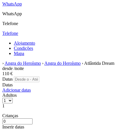
WhatsApp
WhatsApp
Telefone
Telefone
Alojamento
Condições
Mapa
›
Angra do Heroísmo
›
Angra do Heroísmo
› Atlântida Dream
desde
/noite
110
€
Datas
Datas
Adicionar datas
Adultos
1
Crianças
Inserir datas