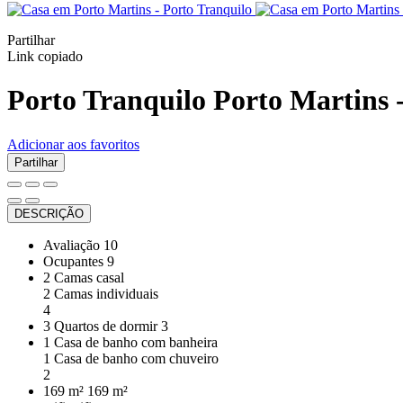
Partilhar
Link copiado
Porto Tranquilo
Porto Martins 
Adicionar aos favoritos
Partilhar
DESCRIÇÃO
Avaliação
10
Ocupantes
9
2 Camas casal
2 Camas individuais
4
3 Quartos de dormir
3
1 Casa de banho com banheira
1 Casa de banho com chuveiro
2
169 m²
169 m²