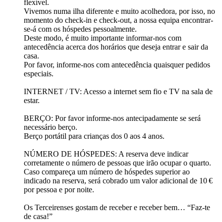
flexível.
Vivemos numa ilha diferente e muito acolhedora, por isso, no
momento do check-in e check-out, a nossa equipa encontrar-
se-á com os hóspedes pessoalmente.
Deste modo, é muito importante informar-nos com
antecedência acerca dos horários que deseja entrar e sair da
casa.
Por favor, informe-nos com antecedência quaisquer pedidos
especiais.
INTERNET / TV: Acesso a internet sem fio e TV na sala de
estar.
BERÇO: Por favor informe-nos antecipadamente se será
necessário berço.
Berço portátil para crianças dos 0 aos 4 anos.
NÚMERO DE HÓSPEDES: A reserva deve indicar
corretamente o número de pessoas que irão ocupar o quarto.
Caso compareça um número de hóspedes superior ao
indicado na reserva, será cobrado um valor adicional de 10 €
por pessoa e por noite.
Os Terceirenses gostam de receber e receber bem… “Faz-te
de casa!”