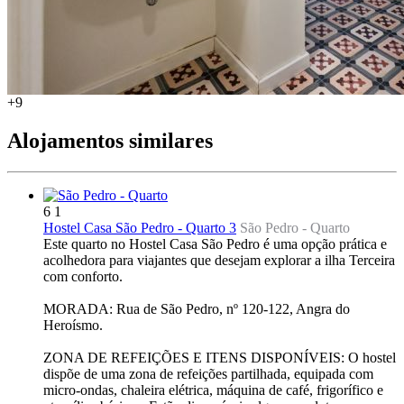
+9
Alojamentos similares
6
1
Hostel Casa São Pedro - Quarto 3
São Pedro -
Quarto
Este quarto no Hostel Casa São Pedro é uma opção prática e
acolhedora para viajantes que desejam explorar a ilha Terceira
com conforto.
MORADA: Rua de São Pedro, nº 120-122, Angra do
Heroísmo.
ZONA DE REFEIÇÕES E ITENS DISPONÍVEIS: O hostel
dispõe de uma zona de refeições partilhada, equipada com
micro-ondas, chaleira elétrica, máquina de café, frigorífico e