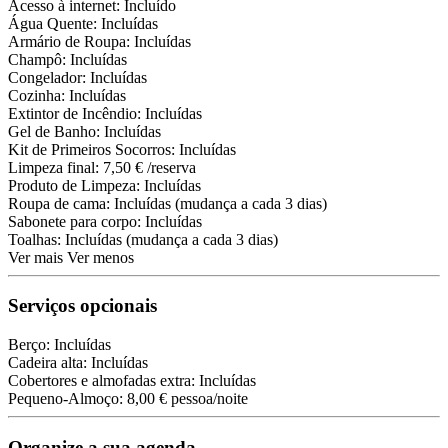
Acesso à internet: Incluído
Água Quente: Incluídas
Armário de Roupa: Incluídas
Champô: Incluídas
Congelador: Incluídas
Cozinha: Incluídas
Extintor de Incêndio: Incluídas
Gel de Banho: Incluídas
Kit de Primeiros Socorros: Incluídas
Limpeza final: 7,50 € /reserva
Produto de Limpeza: Incluídas
Roupa de cama: Incluídas (mudança a cada 3 dias)
Sabonete para corpo: Incluídas
Toalhas: Incluídas (mudança a cada 3 dias)
Ver mais
Ver menos
Serviços opcionais
Berço: Incluídas
Cadeira alta: Incluídas
Cobertores e almofadas extra: Incluídas
Pequeno-Almoço: 8,00 € pessoa/noite
Organize a sua agenda