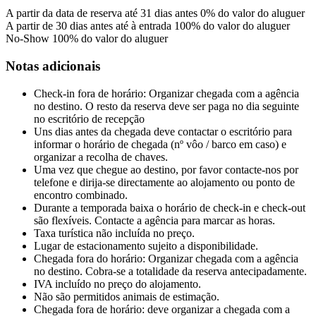
A partir da data de reserva até 31 dias antes
0% do valor do aluguer
A partir de 30 dias antes até à entrada
100% do valor do aluguer
No-Show
100% do valor do aluguer
Notas adicionais
Check-in fora de horário: Organizar chegada com a agência
no destino. O resto da reserva deve ser paga no dia seguinte
no escritório de recepção
Uns dias antes da chegada deve contactar o escritório para
informar o horário de chegada (nº vôo / barco em caso) e
organizar a recolha de chaves.
Uma vez que chegue ao destino, por favor contacte-nos por
telefone e dirija-se directamente ao alojamento ou ponto de
encontro combinado.
Durante a temporada baixa o horário de check-in e check-out
são flexíveis. Contacte a agência para marcar as horas.
Taxa turística não incluída no preço.
Lugar de estacionamento sujeito a disponibilidade.
Chegada fora do horário: Organizar chegada com a agência
no destino. Cobra-se a totalidade da reserva antecipadamente.
IVA incluído no preço do alojamento.
Não são permitidos animais de estimação.
Chegada fora de horário: deve organizar a chegada com a