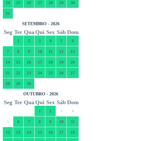
24
25
26
27
28
29
30
31
SETEMBRO - 2026
Seg
Ter
Qua
Qui
Sex
Sáb
Dom
1
2
3
4
5
6
7
8
9
10
11
12
13
14
15
16
17
18
19
20
21
22
23
24
25
26
27
28
29
30
OUTUBRO - 2026
Seg
Ter
Qua
Qui
Sex
Sáb
Dom
1
2
3
4
5
6
7
8
9
10
11
12
13
14
15
16
17
18