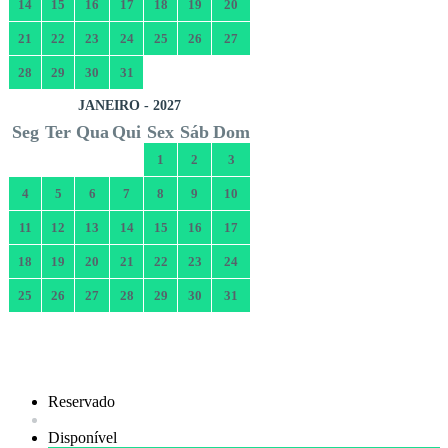
14
15
16
17
18
19
20
21
22
23
24
25
26
27
28
29
30
31
JANEIRO - 2027
Seg
Ter
Qua
Qui
Sex
Sáb
Dom
1
2
3
4
5
6
7
8
9
10
11
12
13
14
15
16
17
18
19
20
21
22
23
24
25
26
27
28
29
30
31
Reservado
Disponível