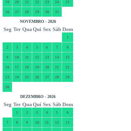
19
20
21
22
23
24
25
26
27
28
29
30
31
NOVEMBRO - 2026
Seg
Ter
Qua
Qui
Sex
Sáb
Dom
1
2
3
4
5
6
7
8
9
10
11
12
13
14
15
16
17
18
19
20
21
22
23
24
25
26
27
28
29
30
DEZEMBRO - 2026
Seg
Ter
Qua
Qui
Sex
Sáb
Dom
1
2
3
4
5
6
7
8
9
10
11
12
13