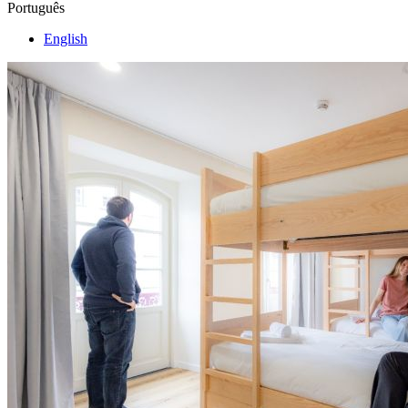
Português
English