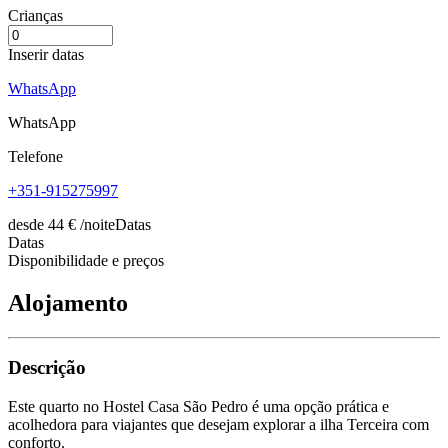
Crianças
Inserir datas
WhatsApp
WhatsApp
Telefone
+351-915275997
desde
44
€
/noite
Datas
Datas
Disponibilidade e preços
Alojamento
Descrição
Este quarto no Hostel Casa São Pedro é uma opção prática e
acolhedora para viajantes que desejam explorar a ilha Terceira com
conforto.