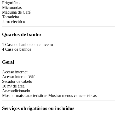
Frigorífico
Microondas
Máquina de Café
Torradeira
Jarro eléctrico
Quartos de banho
1 Casa de banho com chuveiro
4 Casa de banhos
Geral
Acesso internet
Acesso internet
Wifi
Secador de cabelo
10 m² de área
Ar-condicionado
Mostrar mais características
Mostrar menos características
Serviços obrigatórios ou incluídos