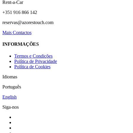
Rent-a-Car
+351 916 866 142
reservas@azorestouch.com
Mais Contactos
INFORMAÇÕES
Termos e Condições
Política de Privacidade
Política de Cookies
Idiomas
Português
English
Siga-nos