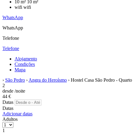
10 m²
10 m²
wifi
wifi
WhatsApp
WhatsApp
Telefone
Telefone
Alojamento
Condições
Mapa
›
São Pedro
›
Angra do Heroísmo
› Hostel Casa São Pedro - Quarto
2
desde
/noite
44
€
Datas
Datas
Adicionar datas
Adultos
1