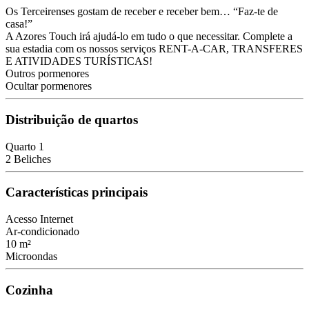
Os Terceirenses gostam de receber e receber bem… “Faz-te de
casa!”
A Azores Touch irá ajudá-lo em tudo o que necessitar. Complete a
sua estadia com os nossos serviços RENT-A-CAR, TRANSFERES
E ATIVIDADES TURÍSTICAS!
Outros pormenores
Ocultar pormenores
Distribuição de quartos
Quarto 1
2 Beliches
Características principais
Acesso Internet
Ar-condicionado
10 m²
Microondas
Cozinha