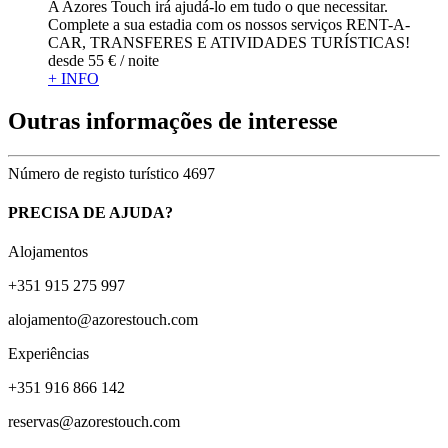
A Azores Touch irá ajudá-lo em tudo o que necessitar.
Complete a sua estadia com os nossos serviços RENT-A-
CAR, TRANSFERES E ATIVIDADES TURÍSTICAS!
desde
55 €
/ noite
+ INFO
Outras informações de interesse
Número de registo turístico
4697
PRECISA DE AJUDA?
Alojamentos
+351 915 275 997
alojamento@azorestouch.com
Experiências
+351 916 866 142
reservas@azorestouch.com