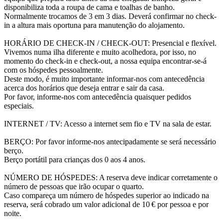
disponibiliza toda a roupa de cama e toalhas de banho.
Normalmente trocamos de 3 em 3 dias. Deverá confirmar no check-
in a altura mais oportuna para manutenção do alojamento.
HORÁRIO DE CHECK-IN / CHECK-OUT: Presencial e flexível.
Vivemos numa ilha diferente e muito acolhedora, por isso, no
momento do check-in e check-out, a nossa equipa encontrar-se-á
com os hóspedes pessoalmente.
Deste modo, é muito importante informar-nos com antecedência
acerca dos horários que deseja entrar e sair da casa.
Por favor, informe-nos com antecedência quaisquer pedidos
especiais.
INTERNET / TV: Acesso a internet sem fio e TV na sala de estar.
BERÇO: Por favor informe-nos antecipadamente se será necessário
berço.
Berço portátil para crianças dos 0 aos 4 anos.
NÚMERO DE HÓSPEDES: A reserva deve indicar corretamente o
número de pessoas que irão ocupar o quarto.
Caso compareça um número de hóspedes superior ao indicado na
reserva, será cobrado um valor adicional de 10 € por pessoa e por
noite.