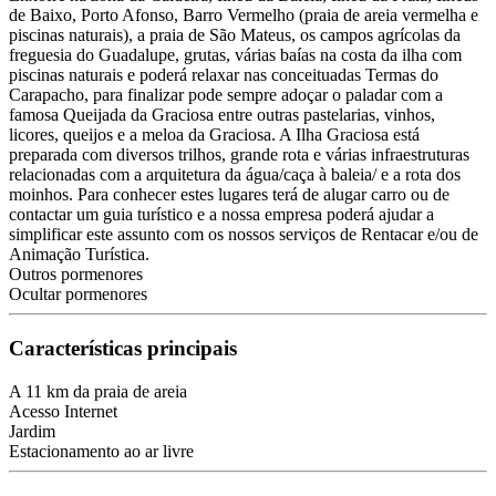
de Baixo, Porto Afonso, Barro Vermelho (praia de areia vermelha e
piscinas naturais), a praia de São Mateus, os campos agrícolas da
freguesia do Guadalupe, grutas, várias baías na costa da ilha com
piscinas naturais e poderá relaxar nas conceituadas Termas do
Carapacho, para finalizar pode sempre adoçar o paladar com a
famosa Queijada da Graciosa entre outras pastelarias, vinhos,
licores, queijos e a meloa da Graciosa. A Ilha Graciosa está
preparada com diversos trilhos, grande rota e várias infraestruturas
relacionadas com a arquitetura da água/caça à baleia/ e a rota dos
moinhos. Para conhecer estes lugares terá de alugar carro ou de
contactar um guia turístico e a nossa empresa poderá ajudar a
simplificar este assunto com os nossos serviços de Rentacar e/ou de
Animação Turística.
Outros pormenores
Ocultar pormenores
Características principais
A 11 km da praia de areia
Acesso Internet
Jardim
Estacionamento ao ar livre