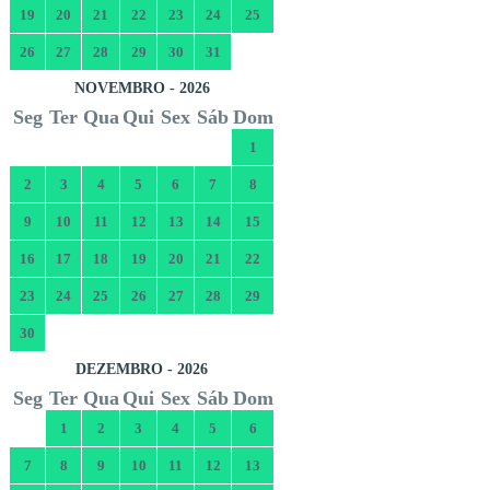
19
20
21
22
23
24
25
26
27
28
29
30
31
NOVEMBRO - 2026
Seg
Ter
Qua
Qui
Sex
Sáb
Dom
1
2
3
4
5
6
7
8
9
10
11
12
13
14
15
16
17
18
19
20
21
22
23
24
25
26
27
28
29
30
DEZEMBRO - 2026
Seg
Ter
Qua
Qui
Sex
Sáb
Dom
1
2
3
4
5
6
7
8
9
10
11
12
13