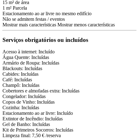
15 m² de área
1 m² Parcela
Estacionamento ao ar livre no mesmo edifício
Não se admitem festas / eventos
Mostrar mais características
Mostrar menos características
Serviços obrigatórios ou incluídos
Acesso à internet: Incluído
Água Quente: Incluídas
Armário de Roupa: Incluídas
Blackouts: Incluídas
Cabides: Incluídas
Café: Incluídas
Champô: Incluídas
Cobertores e almofadas extra: Incluídas
Congelador: Incluídas
Copos de Vinho: Incluídas
Cozinha: Incluídas
Estacionamento ao ar livre: Incluído
Extintor de Incêndio: Incluídas
Gel de Banho: Incluídas
Kit de Primeiros Socorros: Incluídas
Limpeza final: 7,50 € /reserva