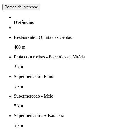
Pontos de interesse
Distâncias
Restaurante - Quinta das Grotas
400 m
Praia com rochas - Poceirões da Vitória
3 km
Supermercado - Filnor
5 km
Supermercado - Melo
5 km
Supermercado - A Barateira
5 km