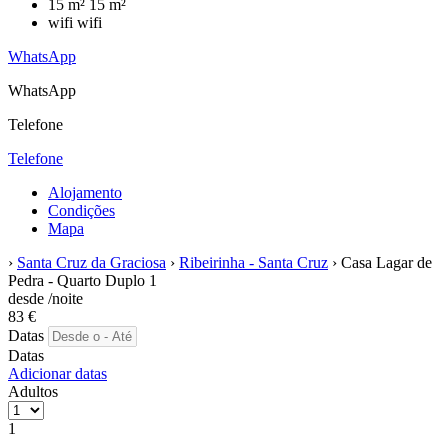
15 m²
15 m²
wifi
wifi
WhatsApp
WhatsApp
Telefone
Telefone
Alojamento
Condições
Mapa
›
Santa Cruz da Graciosa
›
Ribeirinha - Santa Cruz
› Casa Lagar de
Pedra - Quarto Duplo 1
desde
/noite
83
€
Datas
Datas
Adicionar datas
Adultos
1