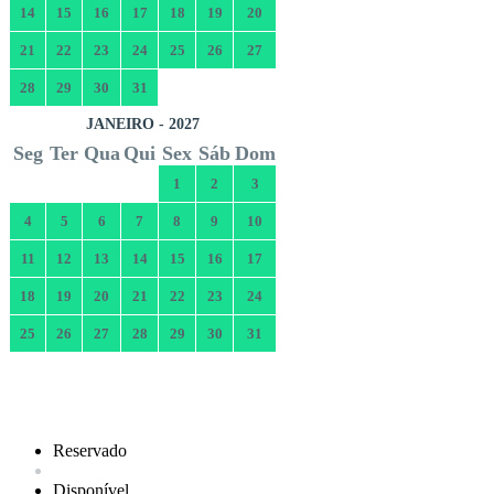
14
15
16
17
18
19
20
21
22
23
24
25
26
27
28
29
30
31
JANEIRO - 2027
Seg
Ter
Qua
Qui
Sex
Sáb
Dom
1
2
3
4
5
6
7
8
9
10
11
12
13
14
15
16
17
18
19
20
21
22
23
24
25
26
27
28
29
30
31
Reservado
Disponível