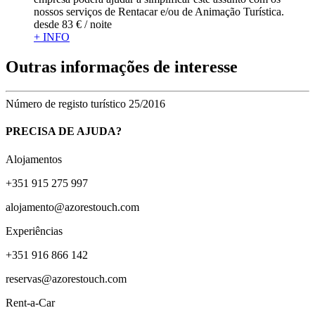
nossos serviços de Rentacar e/ou de Animação Turística.
desde
83 €
/ noite
+ INFO
Outras informações de interesse
Número de registo turístico
25/2016
PRECISA DE AJUDA?
Alojamentos
+351 915 275 997
alojamento@azorestouch.com
Experiências
+351 916 866 142
reservas@azorestouch.com
Rent-a-Car