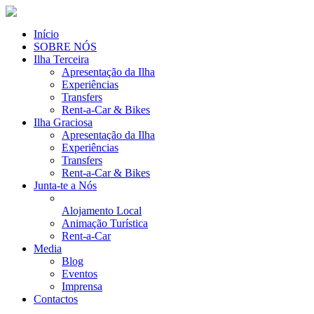
Início
SOBRE NÓS
Ilha Terceira
Apresentação da Ilha
Experiências
Transfers
Rent-a-Car & Bikes
Ilha Graciosa
Apresentação da Ilha
Experiências
Transfers
Rent-a-Car & Bikes
Junta-te a Nós
Alojamento Local
Animação Turística
Rent-a-Car
Media
Blog
Eventos
Imprensa
Contactos