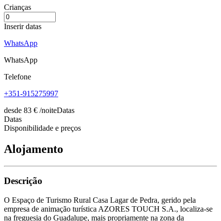
Crianças
Inserir datas
WhatsApp
WhatsApp
Telefone
+351-915275997
desde
83
€
/noite
Datas
Datas
Disponibilidade e preços
Alojamento
Descrição
O Espaço de Turismo Rural Casa Lagar de Pedra, gerido pela
empresa de animação turística AZORES TOUCH S.A., localiza-se
na freguesia do Guadalupe, mais propriamente na zona da