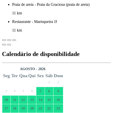
Praia de areia - Praia da Graciosa (praia de areia)
11 km
Restaurante - Marisqueira JJ
11 km
Calendário de disponibilidade
AGOSTO - 2026
Seg
Ter
Qua
Qui
Sex
Sáb
Dom
1
2
3
4
5
6
7
8
9
10
11
12
13
14
15
16
17
18
19
20
21
22
23