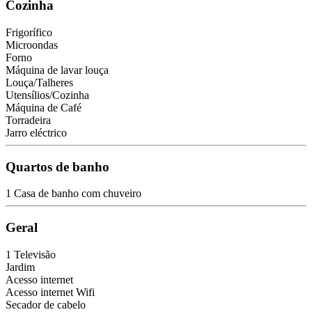
Cozinha
Frigorífico
Microondas
Forno
Máquina de lavar louça
Louça/Talheres
Utensílios/Cozinha
Máquina de Café
Torradeira
Jarro eléctrico
Quartos de banho
1 Casa de banho com chuveiro
Geral
1 Televisão
Jardim
Acesso internet
Acesso internet
Wifi
Secador de cabelo