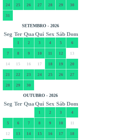
24
25
26
27
28
29
30
31
SETEMBRO - 2026
Seg
Ter
Qua
Qui
Sex
Sáb
Dom
1
2
3
4
5
6
7
8
9
10
11
12
13
14
15
16
17
18
19
20
21
22
23
24
25
26
27
28
29
30
OUTUBRO - 2026
Seg
Ter
Qua
Qui
Sex
Sáb
Dom
1
2
3
4
5
6
7
8
9
10
11
12
13
14
15
16
17
18