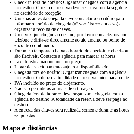
Check-in fora de horário: Organizar chegada com a agência
no destino. O resto da reserva deve ser paga no dia seguinte
no escritório de recepção
Uns dias antes da chegada deve contactar o escritório para
informar o horário de chegada (nº vôo / barco em caso) e
organizar a recolha de chaves.
Uma vez que chegue ao destino, por favor contacte-nos por
telefone e dirija-se directamente ao alojamento ou ponto de
encontro combinado.
Durante a temporada baixa o horário de check-in e check-out
são flexíveis. Contacte a agência para marcar as horas.
Taxa turística não incluída no preço.
Lugar de estacionamento sujeito a disponibilidade.
Chegada fora do horário: Organizar chegada com a agência
no destino. Cobra-se a totalidade da reserva antecipadamente.
IVA incluído no preço do alojamento.
Não são permitidos animais de estimação.
Chegada fora de horário: deve organizar a chegada com a
agência no destino. A totalidade da reserva deve ser paga no
destino.
A entrega das chaves será realizada somente durante as horas
estipuladas
Mapa e distâncias