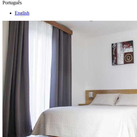
Português
English