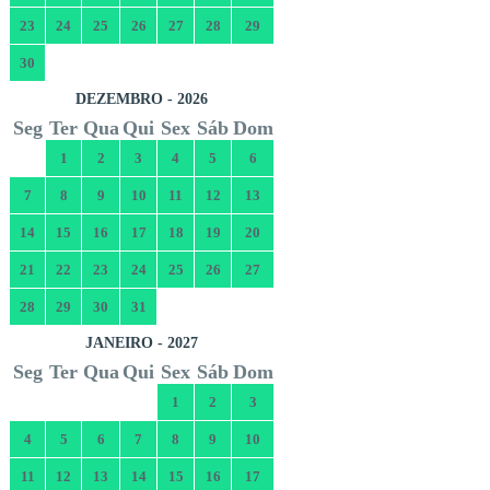
23
24
25
26
27
28
29
30
DEZEMBRO - 2026
Seg
Ter
Qua
Qui
Sex
Sáb
Dom
1
2
3
4
5
6
7
8
9
10
11
12
13
14
15
16
17
18
19
20
21
22
23
24
25
26
27
28
29
30
31
JANEIRO - 2027
Seg
Ter
Qua
Qui
Sex
Sáb
Dom
1
2
3
4
5
6
7
8
9
10
11
12
13
14
15
16
17