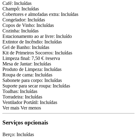
Café: Incluídas
Champô: Incluídas
Cobertores e almofadas extra: Incluídas
Congelador: Incluídas
Copos de Vinho: Incluídas
Cozinha: Incluídas
Estacionamento ao ar livre: Incluído
Extintor de Incêndio: Incluídas
Gel de Banho: Incluídas
Kit de Primeiros Socorros: Incluídas
Limpeza final: 7,50 € /reserva
Mesa de Jantar: Incluídas
Produto de Limpeza: Incluídas
Roupa de cama: Incluídas
Sabonete para corpo: Incluídas
Suporte para secar roupa: Incluídas
Toalhas: Incluídas
Torradeira: Incluídas
Ventilador Portátil: Incluídas
Ver mais
Ver menos
Serviços opcionais
Berço: Incluídas