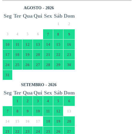
AGOSTO - 2026
Seg
Ter
Qua
Qui
Sex
Sáb
Dom
1
2
3
4
5
6
7
8
9
10
11
12
13
14
15
16
17
18
19
20
21
22
23
24
25
26
27
28
29
30
31
SETEMBRO - 2026
Seg
Ter
Qua
Qui
Sex
Sáb
Dom
1
2
3
4
5
6
7
8
9
10
11
12
13
14
15
16
17
18
19
20
21
22
23
24
25
26
27