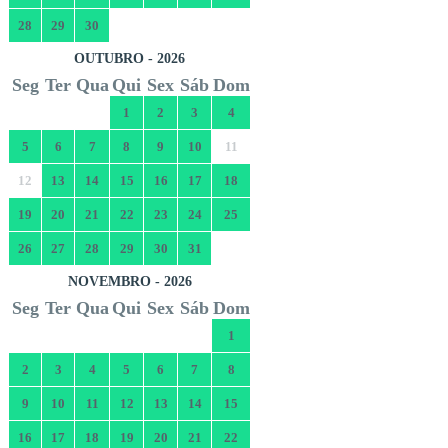
28
29
30
OUTUBRO - 2026
Seg
Ter
Qua
Qui
Sex
Sáb
Dom
1
2
3
4
5
6
7
8
9
10
11
12
13
14
15
16
17
18
19
20
21
22
23
24
25
26
27
28
29
30
31
NOVEMBRO - 2026
Seg
Ter
Qua
Qui
Sex
Sáb
Dom
1
2
3
4
5
6
7
8
9
10
11
12
13
14
15
16
17
18
19
20
21
22