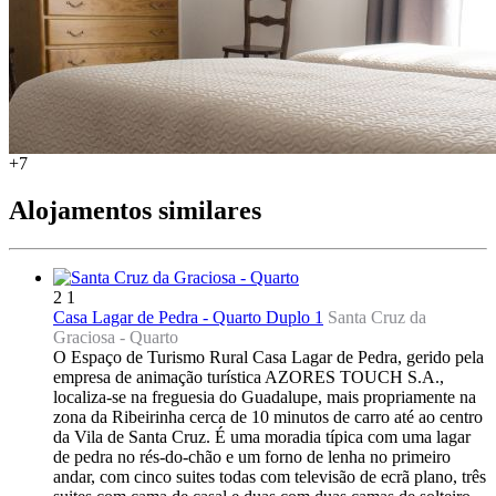
+7
Alojamentos similares
2
1
Casa Lagar de Pedra - Quarto Duplo 1
Santa Cruz da
Graciosa -
Quarto
O Espaço de Turismo Rural Casa Lagar de Pedra, gerido pela
empresa de animação turística AZORES TOUCH S.A.,
localiza-se na freguesia do Guadalupe, mais propriamente na
zona da Ribeirinha cerca de 10 minutos de carro até ao centro
da Vila de Santa Cruz. É uma moradia típica com uma lagar
de pedra no rés-do-chão e um forno de lenha no primeiro
andar, com cinco suites todas com televisão de ecrã plano, três