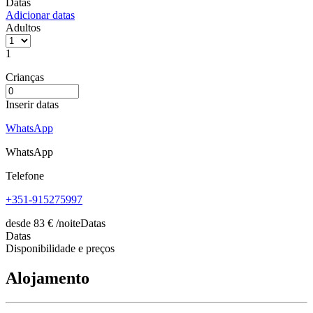
Datas
Adicionar datas
Adultos
1
Crianças
Inserir datas
WhatsApp
WhatsApp
Telefone
+351-915275997
desde
83
€
/noite
Datas
Datas
Disponibilidade e preços
Alojamento