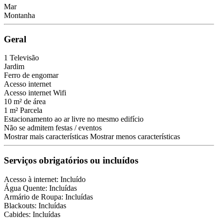
Mar
Montanha
Geral
1 Televisão
Jardim
Ferro de engomar
Acesso internet
Acesso internet
Wifi
10 m² de área
1 m² Parcela
Estacionamento ao ar livre no mesmo edifício
Não se admitem festas / eventos
Mostrar mais características
Mostrar menos características
Serviços obrigatórios ou incluídos
Acesso à internet: Incluído
Água Quente: Incluídas
Armário de Roupa: Incluídas
Blackouts: Incluídas
Cabides: Incluídas