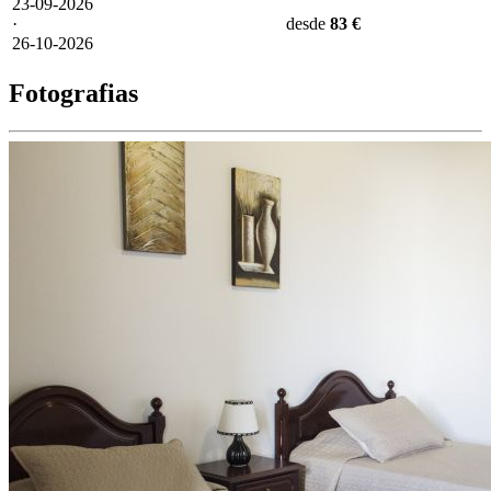
23-09-2026
·
desde
83 €
26-10-2026
Fotografias