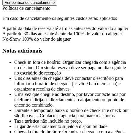
Ver política de cancelamento
Políticas de cancelamento
Em caso de cancelamento os seguintes custos serão aplicados
A partir da data de reserva até 31 dias antes
0% do valor do aluguer
A partir de 30 dias antes até à entrada
100% do valor do aluguer
No-Show
100% do valor do aluguer
Notas adicionais
Check-in fora de horário: Organizar chegada com a agência
no destino. O resto da reserva deve ser paga no dia seguinte
no escritório de recepção
Uns dias antes da chegada deve contactar o escritório para
informar o horário de chegada (nº vôo / barco em caso) e
organizar a recolha de chaves.
Uma vez que chegue ao destino, por favor contacte-nos por
telefone e dirija-se directamente ao alojamento ou ponto de
encontro combinado.
Durante a temporada baixa o horário de check-in e check-out
são flexíveis. Contacte a agência para marcar as horas.
Taxa turística não incluída no preço.
Lugar de estacionamento sujeito a disponibilidade.
Chegada fora do horário: Organizar chegada com a agência