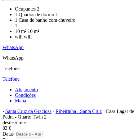
Ocupantes
2
1 Quartos de dormir
1
1 Casa de banho com chuveiro
1
10 m²
10 m²
wifi
wifi
WhatsApp
WhatsApp
Telefone
Telefone
Alojamento
Condições
Mapa
›
Santa Cruz da Graciosa
›
Ribeirinha - Santa Cruz
› Casa Lagar de
Pedra - Quarto Twin 2
desde
/noite
83
€
Datas