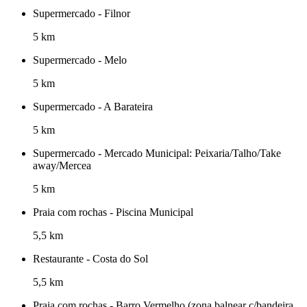
Supermercado - Filnor
5 km
Supermercado - Melo
5 km
Supermercado - A Barateira
5 km
Supermercado - Mercado Municipal: Peixaria/Talho/Take
away/Mercea
5 km
Praia com rochas - Piscina Municipal
5,5 km
Restaurante - Costa do Sol
5,5 km
Praia com rochas - Barro Vermelho (zona balnear c/bandeira