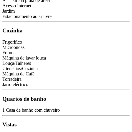
A 11 km da praia de areia
Acesso Internet
Jardim
Estacionamento ao ar livre
Cozinha
Frigorífico
Microondas
Forno
Máquina de lavar louça
Louça/Talheres
Utensílios/Cozinha
Máquina de Café
Torradeira
Jarro eléctrico
Quartos de banho
1 Casa de banho com chuveiro
Vistas