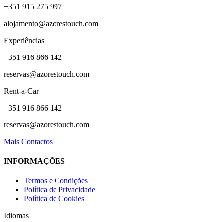
+351 915 275 997
alojamento@azorestouch.com
Experiências
+351 916 866 142
reservas@azorestouch.com
Rent-a-Car
+351 916 866 142
reservas@azorestouch.com
Mais Contactos
INFORMAÇÕES
Termos e Condições
Política de Privacidade
Política de Cookies
Idiomas